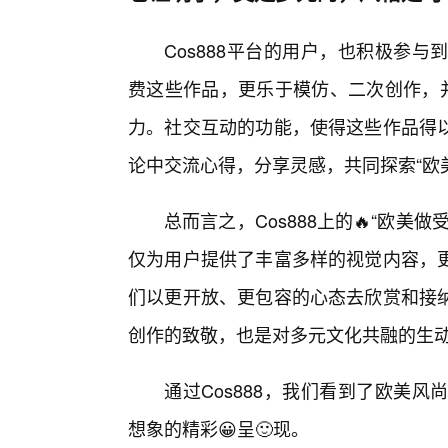
Cos888平台的用户，也积极参
费这些作品，更乐于模仿、二次创作，并
力。社交互动的功能，使得这些作品得
论中交流心得，分享灵感，共同探索“欧
总而言之，Cos888上的🔥“欧
仅为用户提供了丰富多样的视觉内容，
们以更开放、更包容的心态去欣赏和接
创作的致敬，也是对多元文化共融的生
通过Cos888，我们看到了欧美
想象的精彩😀呈🙂现。