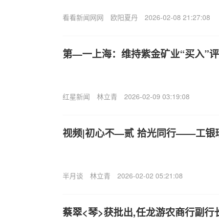
看看新闻网网
欧阳夏丹
2026-02-08 21:27:08
第—一上海：维持紫金矿业“买入”评级
红星新闻
林立青
2026-02-09 03:19:08
视频|初心不—贰 拾光同行——工银瑞
半月谈
林立青
2026-02-02 05:21:08
蔡翠<琴>获批出,任龙游农商行副行