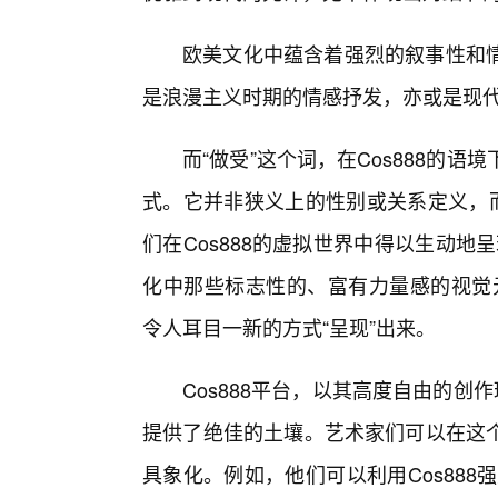
欧美文化中蕴含着强烈的叙事性和
是浪漫主义时期的情感抒发，亦或是现
而“做受”这个词，在Cos888的语境
式。它并非狭义上的性别或关系定义，而
们在Cos888的虚拟世界中得以生动地呈
化中那些标志性的、富有力量感的视觉元
令人耳目一新的方式“呈现”出来。
Cos888平台，以其高度自由的创
提供了绝佳的土壤。艺术家们可以在这
具象化。例如，他们可以利用Cos88