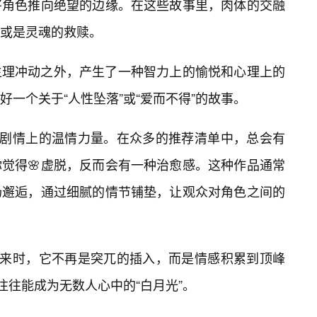
将角色推向绝望的边缘。在这些故事里，肉体的交融
或是灵魂的救赎。
生理冲动之外，产生了一种智力上的愉悦和心理上的
一个关于“人性坠落”或“爱而不得”的故事。
在剧情上的温情力量。在众多的推荐清单中，总会有
觉得🌸虚脱，反而会有一种治愈感。这种作品通常
场邂逅，通过细腻的情节铺垫，让观众对角色之间的
到来时，它不再是突兀的插入，而是情感积累到顶峰
往往能成为无数人心中的“白月光”。