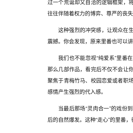
过一个荒诞却又自洽的逻辑框架，
往往伴随着权力的博弈、尊严的丧失
这种强烈的冲突感，让观众在
震撼。你会发现，原来里番也可以讲好
我们也不能忽视“纯爱系”里番
那么几部作品，看完后不仅不会让你
聚焦于青梅竹马、校园恋爱或者职
感情产生强烈的代入感。
当最后那场“灵肉合一”的戏份
后的自然爆发。这种“走心”的里番，