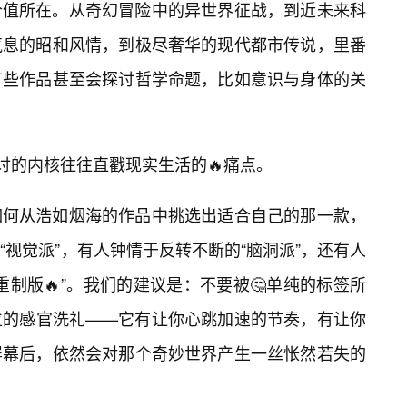
价值所在。从奇幻冒险中的异世界征战，到近未来科
气息的昭和风情，到极尽奢华的现代都市传说，里番
有些作品甚至会探讨哲学命题，比如意识与身体的关
讨的内核往往直戳现实生活的🔥痛点。
如何从浩如烟海的作品中挑选出适合自己的那一款，
视觉派”，有人钟情于反转不断的“脑洞派”，还有人
重制版🔥”。我们的建议是：不要被🤔单纯的标签所
位的感官洗礼——它有让你心跳加速的节奏，有让你
屏幕后，依然会对那个奇妙世界产生一丝怅然若失的