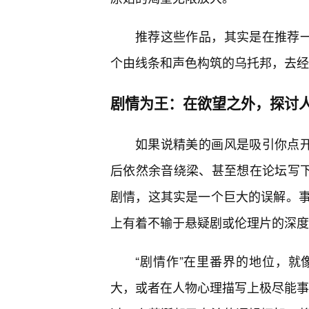
推荐这些作品，其实是在推荐一
个由线条和声色构筑的乌托邦，去经
剧情为王：在欲望之外，探讨
如果说精美的画风是吸引你点开
后依然余音绕梁、甚至想在论坛写下
剧情，这其实是一个巨大的误解。
上有着不输于悬疑剧或伦理片的深度
“剧情作”在里番界的地位，
大，或者在人物心理描写上极尽能事。