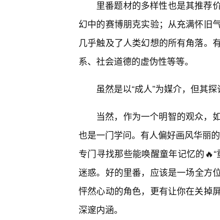
里番题材的多样性也是其推荐
幻中的赛博朋克实验；从充满怀旧
几乎触及了人类幻想的所有角落。
系、社会道德的虚伪性等等。
虽然是以“成人”为媒介，但其探
当然，作为一个明智的观众，
也是一门学问。有人偏好画风华丽的“
专门寻找那些能唤醒童年记忆的🔥“
迷惑。好的里番，应该是一场全方
怦然心动的角色，更有让你在关掉
深邃内涵。