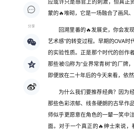
应或许只是感官上的刺激，但真正资
蒙的🔥堆砌，它是一场融合了画风
分享
回溯里番的🔥发展史，你会发现
艺术感”的转变过程。早期的OVA
的实验性质。正是那个时代的创作
那些被🤔称为“业界常青树”的厂
即便放在二十年后的今天来看，依然
为什么我们要推荐经典？因为
那些色彩浓郁、线条硬朗的古早作
师似乎更愿意在角色的一颦一笑中
面。对于一个真正的🔥绅士来说