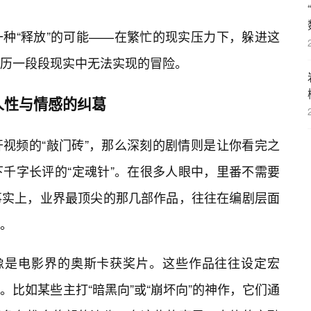
种“释放”的可能——在繁忙的现实压力下，躲进这
历一段段现实中无法实现的冒险。
人性与情感的纠葛
视频的“敲门砖”，那么深刻的剧情则是让你看完之
千字长评的“定魂针”。在很多人眼中，里番不需要
事实上，业界最顶尖的那几部作品，往往在编剧层面
。
就像是电影界的奥斯卡获奖片。这些作品往往设定宏
比如某些主打“暗黑向”或“崩坏向”的神作，它们通