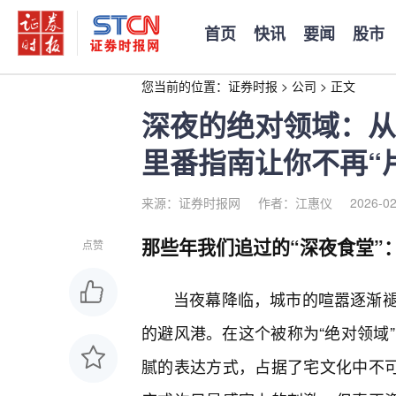
首页
快讯
要闻
股市
您当前的位置：
证券时报
>
公司
>
正文
深夜的绝对领域：从
里番指南让你不再“
来源：证券时报网
作者：江惠仪
2026-02
那些年我们追过的“深夜食堂”
点赞
当夜幕降临，城市的喧嚣逐渐
的避风港。在这个被称为“绝对领域
腻的表达方式，占据了宅文化中不可