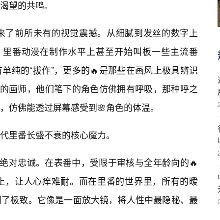
渴望的共鸣。
带来了前所未有的视觉震撼。从细腻到发丝的数字上
，里番动漫在制作水平上甚至开始叫板一些主流番
单纯的“拔作”，更多的🔥是那些在画风上极具辨识
”的画师，他们笔下的角色仿佛拥有呼吸，那种呼之
，仿佛能透过屏幕感受到🌸角色的体温。
代里番长盛不衰的核心魔力。
的绝对忠诚。在表番中，受限于审核与全年龄向的🔥
止，让人心痒难耐。而在里番的世界里，所有的暧
到了极致。它像是一面放大镜，将人性中最隐秘、最