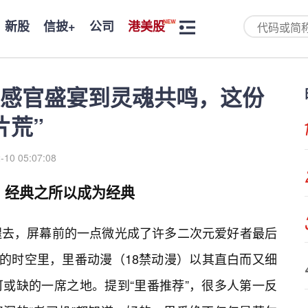
新股
信披+
公司
港美股
感官盛宴到灵魂共鸣，这份
片荒”
-10 05:07:08
：经典之所以成为经典
褪去，屏幕前的一点微光成了许多二次元爱好者最后
”的时空里，里番动漫（18禁动漫）以其直白而又细
或缺的一席之地。提到“里番推荐”，很多人第一反