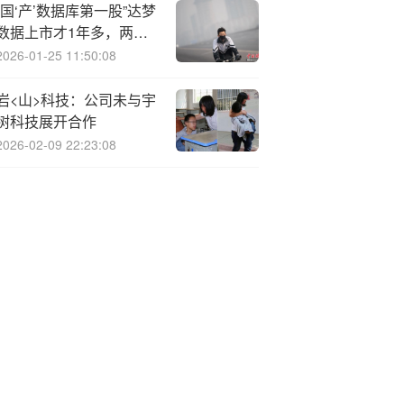
“国‘产’数据库第一股”达梦
数据上市才1年多，两核
心高管竟相继被立案调查
2026-01-25 11:50:08
岩<山>科技：公司未与宇
树科技展开合作
2026-02-09 22:23:08