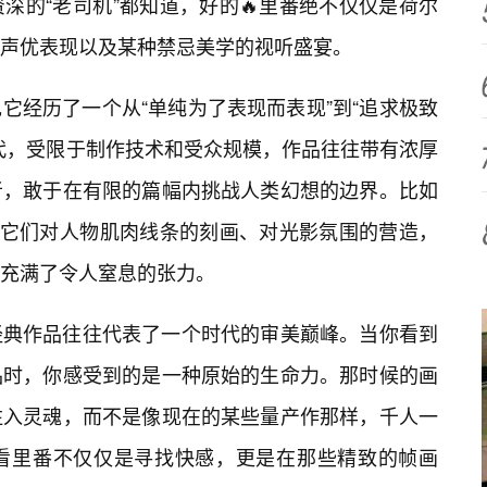
深的“老司机”都知道，好的🔥里番绝不仅仅是荷尔
、声优表现以及某种禁忌美学的视听盛宴。
它经历了一个从“单纯为了表现而表现”到“追求极致
时代，受限于制作技术和受众规模，作品往往带有浓厚
者，敢于在有限的篇幅内挑战人类幻想的边界。比如
牌，它们对人物肌肉线条的刻画、对光影氛围的营造，
充满了令人窒息的张力。
经典作品往往代表了一个时代的审美巅峰。当你看到
品时，你感受到的是一种原始的生命力。那时候的画
注入灵魂，而不是像现在的某些量产作那样，千人一
，看里番不仅仅是寻找快感，更是在那些精致的帧画