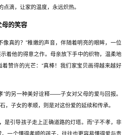
活的点滴，让家的温度，永远炽热。
父母的笑容
不像真的？”稚嫩的声音，伴随着明亮的眼眸，一位
展示着他的得意之作。母亲放下手中的织物，温柔地
溢着赞许的光芒：“真棒！我们家宝贝画得越来越好
孝”的另一种美好诠释——子女对父母的爱与回报。
石，子女的孝顺，则是对这份爱的延续和传承。
育，是引导孩子走上正确道路的灯塔。而“子不孝，非
求。一个懂得孝顺的孩子，往往也更容易懂得爱与责