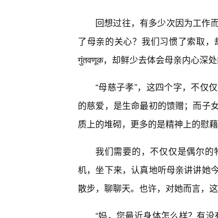
回想过往，有多少次因为工作
了母亲的关心？我们习惯了索取，
गुंतवणूक，却鲜少去体会母亲内心深
“母慈子孝”，这四个字，不仅
的慈爱，是生命最初的馈赠；而子
质上的堆砌，更多的是精神上的慰藉
我们需要的，不仅仅是偶尔的
机，坐下来，认真地听母亲讲讲她
散步，聊聊天。也许，对她而言，这
“妈，您最近身体怎么样？有没