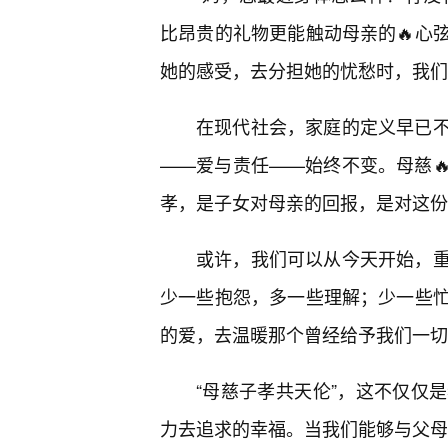
比昂贵的礼物更能触动母亲的🔥心
她的感受，去分担她的忧愁时，我们
在现代社会，家庭的定义早已
——爱与责任——始终不变。母慈
孝，是子女对母亲的回报，是对这份
或许，我们可以从今天开始，
少一些抱怨，多一些理解；少一些
的爱，去温暖那个曾经给予我们一切
“母慈子孝共天伦”，这不仅仅
力去追求的幸福。当我们能够与父母