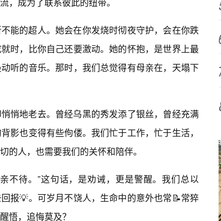
流，成为了联系彼此的纽带。
所不能的超人。她会在你发烧时彻夜守护，会在你跌
成就时，比你自己还要激动。她的怀抱，是世界上最
最动听的音乐。那时，我们总觉得有母亲在，天塌下
却悄悄地老去。曾经乌黑的秀发添了银丝，曾经充满
的背影也变得有些佝偻。我们忙于工作，忙于生活，
切的人，也需要我们的关怀和陪伴。
而亲不待。”这句话，是劝诫，更是警醒。我们总以
回报💡。可岁月不饶人，生命中的意外也常📝常猝
醒悟，追悔莫及？