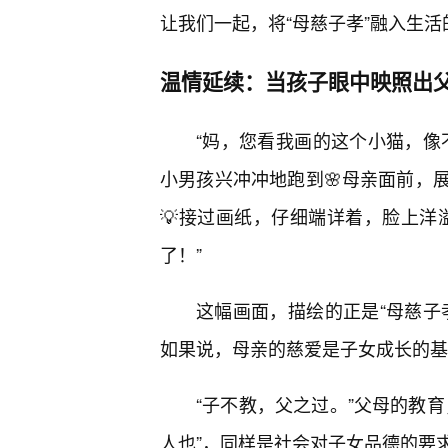
让我们一起，将“母慈子孝”融入生
温情延续：当孩子眼中映照出
“妈，您看我画的这个小猫，像
小男孩兴冲冲地跑到🌸母亲面前，
💡接过画纸，仔细端详着，脸上洋
了！”
这幅画面，描绘的正是“母慈子
如果说，母亲的慈爱是子女成长的基
“子不教，父之过。”父母的教
人也”，同样是社会对子女品德的要