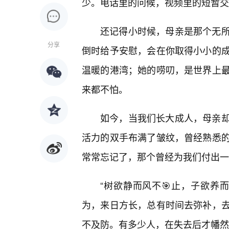
少。电话里的问候，视频里的短暂交
还记得小时候，母亲是那个无
分享
倒时给予安慰，会在你取得小小的
温暖的港湾；她的唠叨，是世界上
来都不怕。
如今，当我们长大成人，母亲
活力的双手布满了皱纹，曾经熟悉
常常忘记了，那个曾经为我们付出一
“树欲静而风不🎯止，子欲养
为，来日方长，总有时间去弥补，去
不及防。有多少人，在失去后才幡然