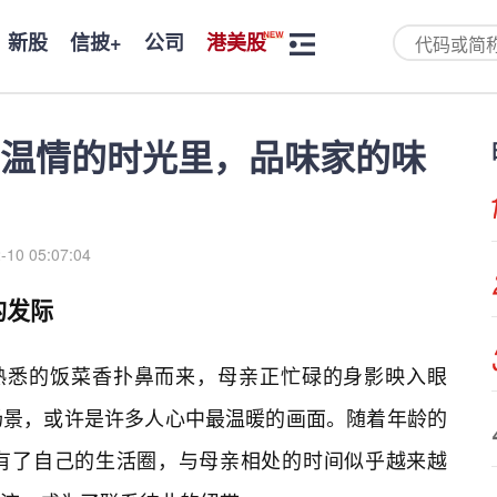
新股
信披+
公司
港美股
温情的时光里，品味家的味
-10 05:07:04
的发际
，熟悉的饭菜香扑鼻而来，母亲正忙碌的身影映入眼
场景，或许是许多人心中最温暖的画面。随着年龄的
有了自己的生活圈，与母亲相处的时间似乎越来越