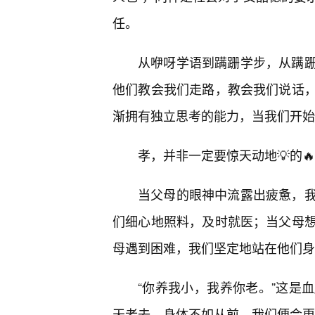
任。
从咿呀学语到蹒跚学步，从蹒
他们教会我们走路，教会我们说话
渐拥有独立思考的能力，当我们开始
孝，并非一定要惊天动地💡的
当父母的眼神中流露出疲惫，
们细心地照料，及时就医；当父母
母遇到困难，我们坚定地站在他们身
“你养我小，我养你老。”这是
天老去，身体不如从前，我们便会更