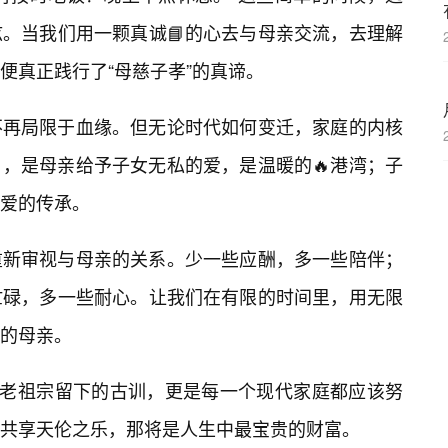
弦。当我们用一颗真诚📘的心去与母亲交流，去理解
便真正践行了“母慈子孝”的真谛。
不再局限于血缘。但无论时代如何变迁，家庭的内核
，是母亲给予子女无私的爱，是温暖的🔥港湾；子
爱的传承。
重新审视与母亲的关系。少一些应酬，多一些陪伴；
忙碌，多一些耐心。让我们在有限的时间里，用无限
的母亲。
是老祖宗留下的古训，更是每一个现代家庭都应该努
共享天伦之乐，那将是人生中最宝贵的财富。