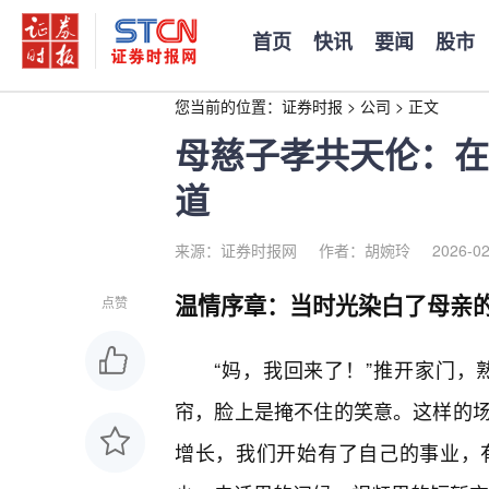
首页
快讯
要闻
股市
您当前的位置：
证券时报
>
公司
>
正文
母慈子孝共天伦：在
道
来源：证券时报网
作者：胡婉玲
2026-02
温情序章：当时光染白了母亲
点赞
“妈，我回来了！”推开家门
帘，脸上是掩不住的笑意。这样的
增长，我们开始有了自己的事业，